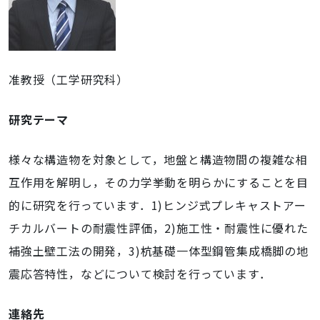
准教授（工学研究科）
研究テーマ
様々な構造物を対象として，地盤と構造物間の複雑な相
互作用を解明し，その力学挙動を明らかにすることを目
的に研究を行っています．1)ヒンジ式プレキャストアー
チカルバートの耐震性評価，2)施工性・耐震性に優れた
補強土壁工法の開発，3)杭基礎一体型鋼管集成橋脚の地
震応答特性，などについて検討を行っています．
連絡先