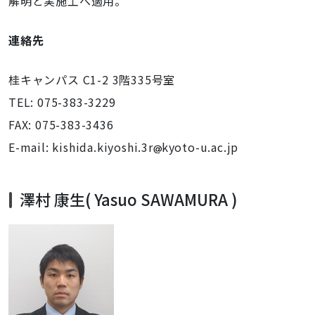
解明と実施工へ適用。
連絡先
桂キャンパス C1-2 3階335号室
TEL: 075-383-3229
FAX: 075-383-3436
E-mail: kishida.kiyoshi.3r
kyoto-u.ac.jp
澤村 康生( Yasuo SAWAMURA )