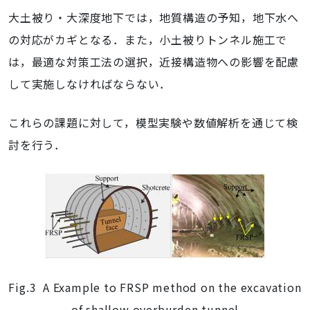
大土被り・大深度地下では，地質構造の予知，地下水へ
の対応がカギとなる．また，小土被りトンネル施工で
は，最適な対策工法の選択，近接構造物への影響を配慮
して実施しなければならない．
これらの課題に対して，模型実験や数値解析を通じて検
討を行う．
Fig.3 A Example to FRSP method on the excavation
of shallow overburden tunnel