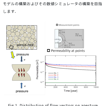
モデルの構築およびその数値シミュレータの構築を目指
します．
Fig.1 Distribution of flow vectors on aperture