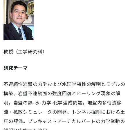
教授（工学研究科）
研究テーマ
不連続性岩盤の力学および水理学特性の解明とモデルの
構築。岩盤不連続面の強度回復とヒーリング現象の解
明。岩盤の熱-水-力学-化学連成問題。地盤内多相流移
流・拡散シミュレータの開発。トンネル掘削における土
圧の評価。プレキャストアーチカルバートの力学挙動の