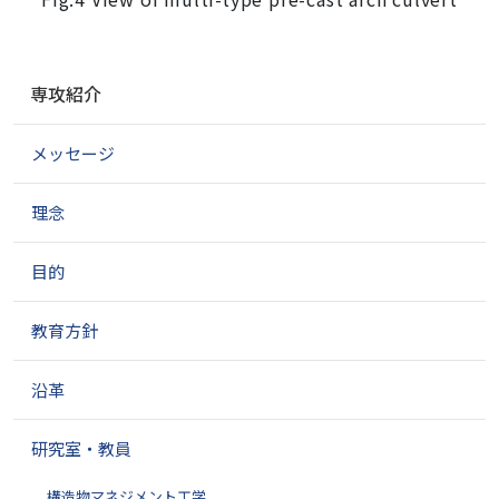
ナ
専攻紹介
ビ
ゲ
メッセージ
ー
シ
ョ
理念
ン
目的
教育方針
沿革
研究室・教員
構造物マネジメント工学