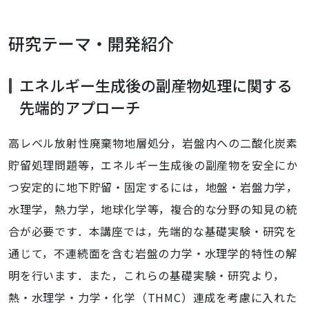
研究テーマ・開発紹介
エネルギー生成後の副産物処理に関する
先端的アプローチ
高レベル放射性廃棄物地層処分，岩盤内への二酸化炭素
貯留処理問題等，エネルギー生成後の副産物を安全にか
つ安定的に地下貯留・固定するには，地盤・岩盤力学，
水理学，熱力学，地球化学等，複合的な分野の知見の統
合が必要です．本講座では，先端的な基礎実験・研究を
通じて，不連続面を含む岩盤の力学・水理学的特性の解
明を行います．また，これらの基礎実験・研究より，
熱・水理学・力学・化学（
THMC
）連成を考慮に入れた