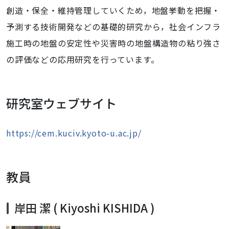
創造・保全・維持管理していくため，地盤挙動を把握・
予測する技術開発などの基礎的研究から，社会インフラ
施工時の地盤の安定性や災害時の地盤構造物の粘り強さ
の評価などの応用研究を行っています。
研究室ウェブサイト
https://cem.kuciv.kyoto-u.ac.jp/
教員
岸田 潔 ( Kiyoshi KISHIDA )