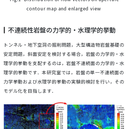
contour map and enlarged view
不連続性岩盤の力学的・水理学的挙動
トンネル・地下空洞の掘削問題，大型構造物岩盤基礎の
安定問題，斜面安定を検討する場合，岩盤の力学的・水
理学的挙動を支配するのは，岩盤不連続面の力学的・水
理学的挙動です．本研究室では，岩盤の単一不連続面の
力学挙動および水理学的挙動の実験的検討を行い，その
モデル化を目指します．