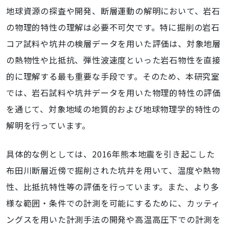
地球資源の探査や開発、断層運動の解明において、岩石
の物理的特性の理解は必要不可欠です。特に掘削の岩石
コア試料や坑井の検層データを用いた評価は、対象地層
の熱物性や比抵抗、弾性波速度といった岩石物性を直接
的に理解する最も重要な手段です。そのため、本研究室
では、岩石試料や坑井データを用いた物理的特性の評価
を通じて、対象地域の地質的および地球物理学的特性の
解明を行っています。
具体的な例としては、2016年熊本地震を引き起こした
布田川断層近傍で掘削された坑井を用いて、温度や熱物
性、比抵抗特性等の評価を行っています。また、より多
様な範囲・条件での計測を可能にするために、カッティ
ングスを用いた計測手法の開発や高温高圧下での計測を