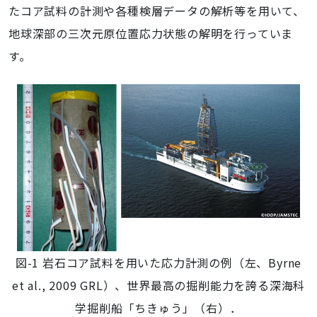
たコア試料の計測や各種検層データの解析等を用いて、
地球深部の三次元原位置応力状態の解明を行っていま
す。
図-1 岩石コア試料を用いた応力計測の例（左、Byrne
et al., 2009 GRL）、世界最高の掘削能力を誇る深海科
学掘削船「ちきゅう」（右）．