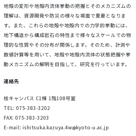
地殻の変形や地殻内流体挙動の把握とそのメカニズムの
理解は、資源開発や防災の様々な場面で重要となりま
す。また、これらの地殻や地殻内での力学的挙動には、
地下構造から構成岩石の特性まで様々なスケールでの物
理的な性質やその分布が関係します。そのため、計測や
数値計算等を用いて、地殻や地殻内流体の状態把握や挙
動メカニズムの解明を目指して、研究を行っています。
連絡先
桂キャンパス C1棟 1階108号室
TEL: 075-383-3202
FAX: 075-383-3203
E-mail: ishitsuka.kazuya.4w
kyoto-u.ac.jp