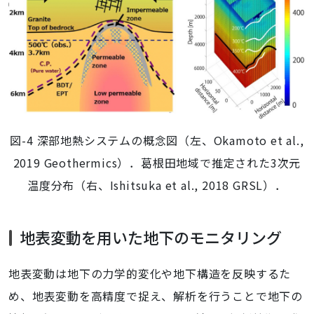
図-4 深部地熱システムの概念図（左、Okamoto et al.,
2019 Geothermics）．葛根田地域で推定された3次元
温度分布（右、Ishitsuka et al., 2018 GRSL）．
地表変動を用いた地下のモニタリング
地表変動は地下の力学的変化や地下構造を反映するた
め、地表変動を高精度で捉え、解析を行うことで地下の