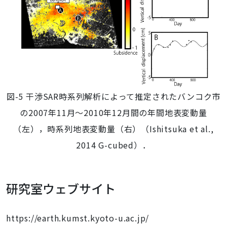
図-5 干渉SAR時系列解析によって推定されたバンコク市
の2007年11月～2010年12月間の年間地表変動量
（左），時系列地表変動量（右）（Ishitsuka et al.,
2014 G-cubed）．
研究室ウェブサイト
https://earth.kumst.kyoto-u.ac.jp/