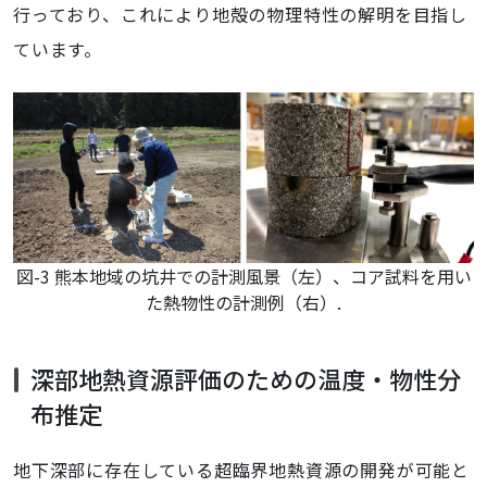
行っており、これにより地殻の物理特性の解明を目指し
ています。
図-3 熊本地域の坑井での計測風景（左）、コア試料を用い
た熱物性の計測例（右）.
深部地熱資源評価のための温度・物性分
布推定
地下深部に存在している超臨界地熱資源の開発が可能と