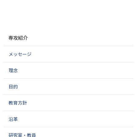
ナ
専攻紹介
ビ
ゲ
メッセージ
ー
シ
ョ
理念
ン
目的
教育方針
沿革
研究室・教員