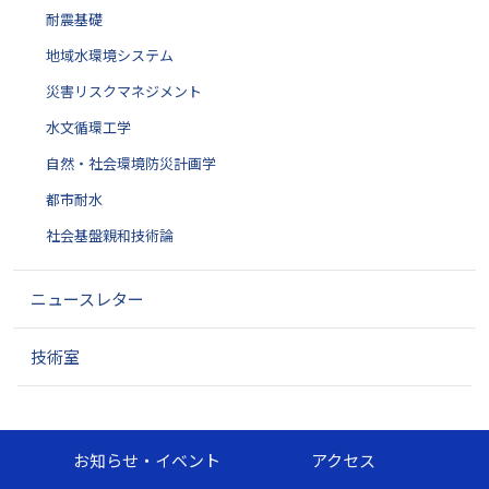
耐震基礎
地域水環境システム
災害リスクマネジメント
水文循環工学
自然・社会環境防災計画学
都市耐水
社会基盤親和技術論
ニュースレター
技術室
お知らせ・イベント
アクセス