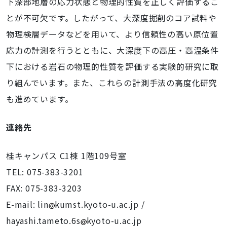
下深部地層の応力状態と物理的性質を正しく評価するこ
とが不可欠です。したがって、大深度掘削のコア試料や
物理検層データなどを用いて、より信頼性の高い原位置
応力の計測を行うとともに、大深度下の高圧・高温条件
下における岩石の物理的性質を評価する実験的研究に取
り組んでいます。また、これらの計測手法の高度化研究
も進めています。
連絡先
桂キャンパス C1棟 1階109号室
TEL: 075-383-3201
FAX: 075-383-3203
E-mail: lin
kumst.kyoto-u.ac.jp /
hayashi.tameto.6s
kyoto-u.ac.jp