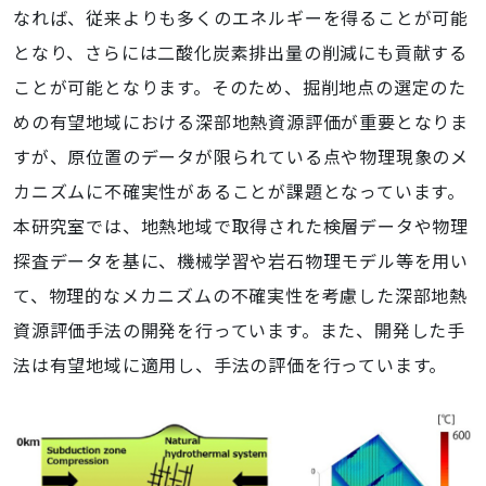
なれば、従来よりも多くのエネルギーを得ることが可能
となり、さらには二酸化炭素排出量の削減にも貢献する
ことが可能となります。そのため、掘削地点の選定のた
めの有望地域における深部地熱資源評価が重要となりま
すが、原位置のデータが限られている点や物理現象のメ
カニズムに不確実性があることが課題となっています。
本研究室では、地熱地域で取得された検層データや物理
探査データを基に、機械学習や岩石物理モデル等を用い
て、物理的なメカニズムの不確実性を考慮した深部地熱
資源評価手法の開発を行っています。また、開発した手
法は有望地域に適用し、手法の評価を行っています。