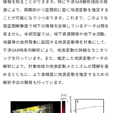
情報を知ることができます。特に干渉SAR解析技術の発
達により、周期的かつ空間的に密に地表変動を推定する
ことが可能になりつつあります。これまで、このような
高空間解像度で地下の情報を反映しているデータは類を
見ません。本研究室では、地下資源開発や地下水流動、
地震等の自然現象に起因する地表変動等を対象にして、
干渉SAR時系列解析により、地表変動の詳細なモニタリ
ングを行っています。また、推定した地表変動データの
解析により、対象地域の地表変動メカニズムの理解を進
めるとともに、より高精度に地表変動を推定するための
解析手法の開発も行っています。