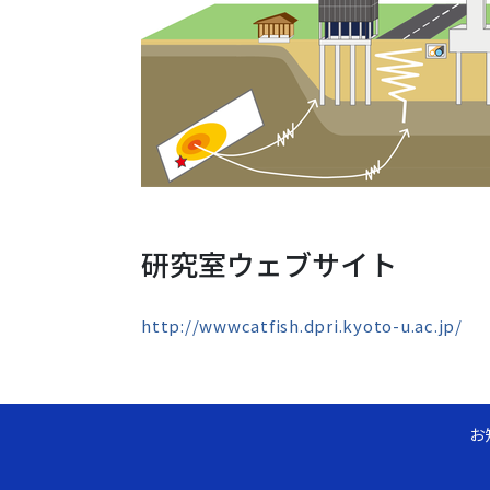
研究室ウェブサイト
http://wwwcatfish.dpri.kyoto-u.ac.jp/
お