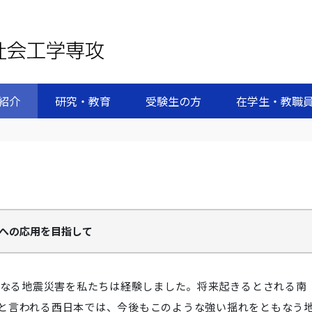
紹介
研究・教育
受験生の方
在学生・教職
への応用を目指して
となる地震災害を私たちは経験しました。将来起きるとされる南
と言われる西日本では、今後もこのような強い揺れをともなう