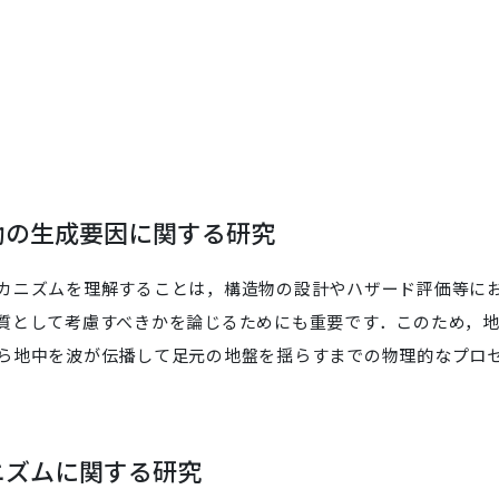
動の生成要因に関する研究
カニズムを理解することは，構造物の設計やハザード評価等に
質として考慮すべきかを論じるためにも重要です．このため，
ら地中を波が伝播して足元の地盤を揺らすまでの物理的なプロ
ニズムに関する研究