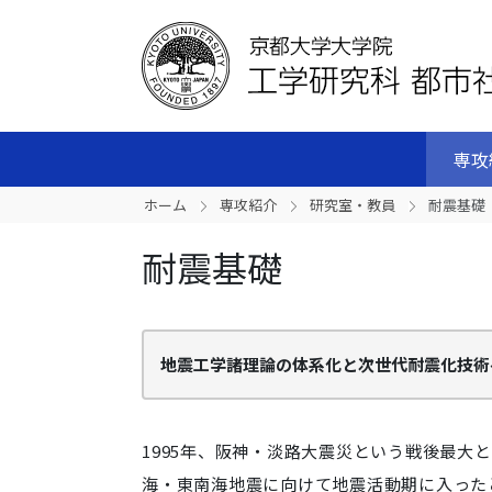
専攻
ホーム
専攻紹介
研究室・教員
耐震基礎
耐震基礎
地震工学諸理論の体系化と次世代耐震化技術
1995年、阪神・淡路大震災という戦後最大
海・東南海地震に向けて地震活動期に入った