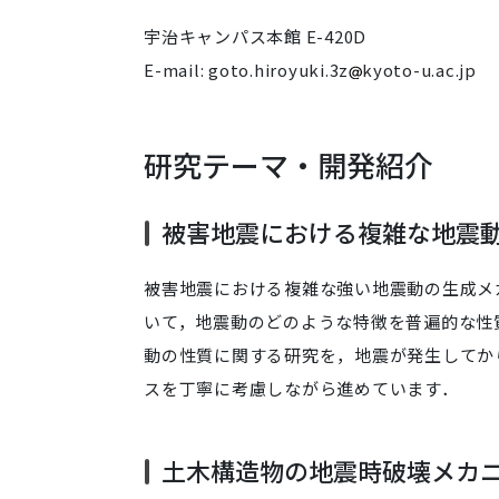
宇治キャンパス本館 E-420D
E-mail: goto.hiroyuki.3z
kyoto-u.ac.jp
研究テーマ・開発紹介
被害地震における複雑な地震
被害地震における複雑な強い地震動の生成メ
いて，地震動のどのような特徴を普遍的な性
動の性質に関する研究を，地震が発生してか
スを丁寧に考慮しながら進めています．
土木構造物の地震時破壊メカ