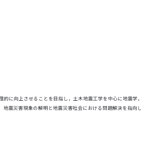
理的に向上させることを目指し，土木地震工学を中心に地震学
，地震災害現象の解明と地震災害社会における問題解決を指向