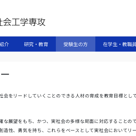
紹介
研究・教育
受験生の方
在学生・教職
シー
社会をリードしていくことのできる人材の育成を教育目標とし
確な展望をもち、かつ、実社会の多様な局面に対応することの
創造性、勇気を持ち、これらをベースとして実社会においてリ