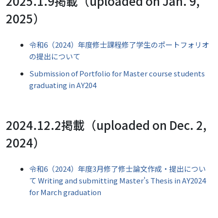
2025.1.9掲載（uploaded on Jan. 9,
2025）
令和6（2024）年度修士課程修了学生のポートフォリオ
の提出について
Submission of Portfolio for Master course students
graduating in AY204
2024.12.2掲載（uploaded on Dec. 2,
2024）
令和6（2024）年度3月修了修士論文作成・提出につい
て Writing and submitting Master's Thesis in AY2024
for March graduation